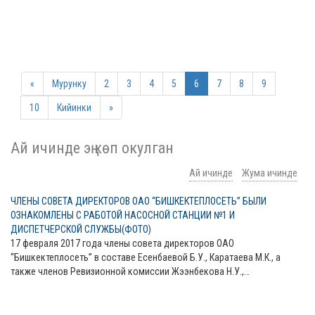
«
Мурунку
2
3
4
5
6
7
8
9
10
Кийинки
»
Ай ичинде эң көп окулган
Ай ичинде
Жума ичинде
ЧЛЕНЫ СОВЕТА ДИРЕКТОРОВ ОАО “БИШКЕКТЕПЛОСЕТЬ” БЫЛИ
ОЗНАКОМЛЕНЫ С РАБОТОЙ НАСОСНОЙ СТАНЦИИ №1 И
ДИСПЕТЧЕРСКОЙ СЛУЖБЫ(ФОТО)
17 февраля 2017 года члены совета директоров ОАО
“Бишкектеплосеть” в составе Есенбаевой Б.У., Каратаева М.К., а
также членов Ревизионной комиссии Жээнбекова Н.У.,…