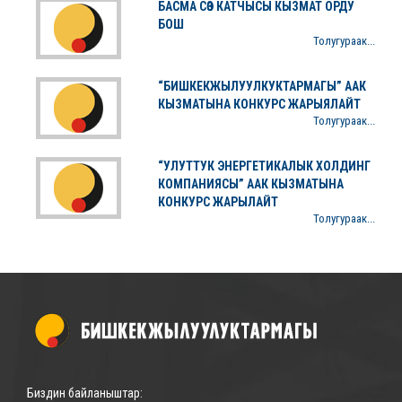
БАСМА СӨЗ КАТЧЫСЫ КЫЗМАТ ОРДУ
БОШ
Толугураак...
“БИШКЕКЖЫЛУУЛКУКТАРМАГЫ” ААК
КЫЗМАТЫНА КОНКУРС ЖАРЫЯЛАЙТ
Толугураак...
“УЛУТТУК ЭНЕРГЕТИКАЛЫК ХОЛДИНГ
КОМПАНИЯСЫ” ААК КЫЗМАТЫНА
КОНКУРС ЖАРЫЛАЙТ
Толугураак...
Биздин байланыштар: