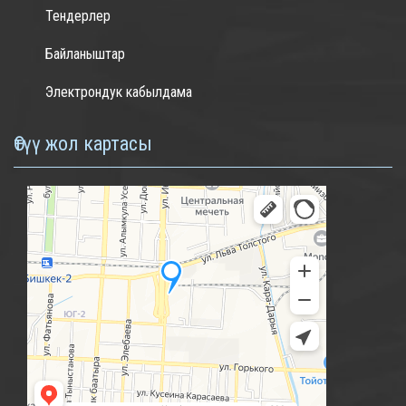
Тендерлер
Байланыштар
Электрондук кабылдама
Өтүү жол картасы