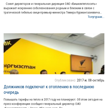
Совет директоров и генеральная дирекция ОАО «Бишкектеплосеть»
выражает искренние соболезнования родным и близким в связи с
трагической гибелью вице-премьер-министра Темира Курмангазиевича…
Толугураак...
Опубликовано:
2017-ж. 08-октябрь
Должников подключат к отоплению в последнюю
очередь
Повышать тарифы на тепло в 2017 году не планируют. Об этом сегодня на
пресс-конференции сообщил генеральный директор ОАО