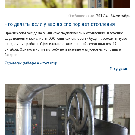
Опубликовано:
2017-ж. 24-октябрь
Что делать, если у вас до сих пор нет отопления
Практически все дома в Бишкеке подключили к отоплению. В течение
двух недель специалисты ОАО «Бишкектеплосеть» будут проводить пуско-
наладочные работы. Официально отопительный сезон начался 17
октября. Однако многие потребители все еще жалуются на холодные
батареи.
Тиркелген файлды жүктөп алуу
Толугураак...