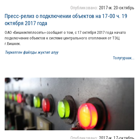
Опубликовано:
2017-ж. 20-октябрь
Пресс-релиз о подключении объектов на 17-00 ч. 19
октября 2017 года
ОАО «Бишкектеплосеть» сообщает о том, с 17 октября 2017 года начато
подключение объектов к системе центрального отопления от ТЭЦ
г.Бишкек.
Тиркелген файлды жүктөп алуу
Толугураак...
Опубликовано:
2017-ж. 17-октябрь