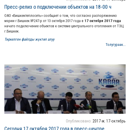
Пресс-релиз о подключении объектов на 18-00 ч
ОАО «Бишкектеплосеть» сообщает о том, что согласно распоряжению
мэрии г.Бишкек №247-р от 13 октября 2017 года
с 17 октября 2017 года
начато подключение объектов к системе центрального отопления от ТЭЦ
г.Бишкек.
Тиркелген файлды жүктөп алуу
Толугураак...
Опубликовано:
2017-ж. 17-октябрь
Сегодня 17 октября 2017 года в пресс-центре