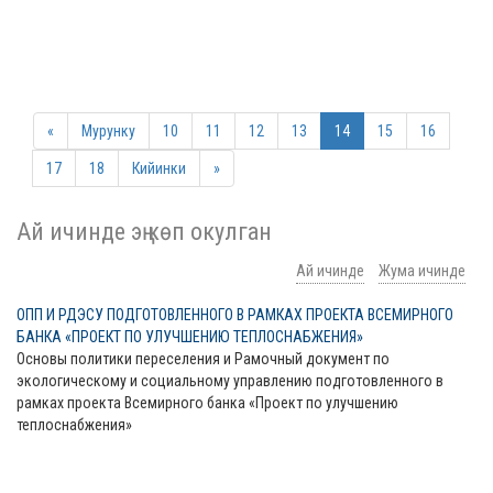
«
Мурунку
10
11
12
13
14
15
16
17
18
Кийинки
»
Ай ичинде эң көп окулган
Ай ичинде
Жума ичинде
ОПП И РДЭСУ ПОДГОТОВЛЕННОГО В РАМКАХ ПРОЕКТА ВСЕМИРНОГО
БАНКА «ПРОЕКТ ПО УЛУЧШЕНИЮ ТЕПЛОСНАБЖЕНИЯ»
Основы политики переселения и Рамочный документ по
экологическому и социальному управлению подготовленного в
рамках проекта Всемирного банка «Проект по улучшению
теплоснабжения»