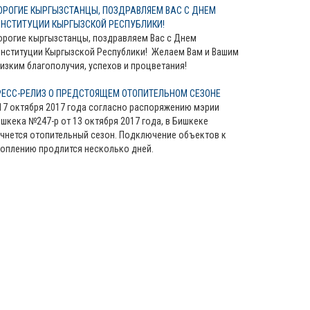
ОРОГИЕ КЫРГЫЗСТАНЦЫ, ПОЗДРАВЛЯЕМ ВАС С ДНЕМ
ОНСТИТУЦИИ КЫРГЫЗСКОЙ РЕСПУБЛИКИ!
рогие кыргызстанцы, поздравляем Вас с Днем
нституции Кыргызской Республики! Желаем Вам и Вашим
изким благополучия, успехов и процветания!
РЕСС-РЕЛИЗ О ПРЕДСТОЯЩЕМ ОТОПИТЕЛЬНОМ СЕЗОНЕ
17 октября 2017 года согласно распоряжению мэрии
шкека №247-р от 13 октября 2017 года, в Бишкеке
чнется отопительный сезон. Подключение объектов к
оплению продлится несколько дней.