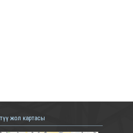
түү жол картасы