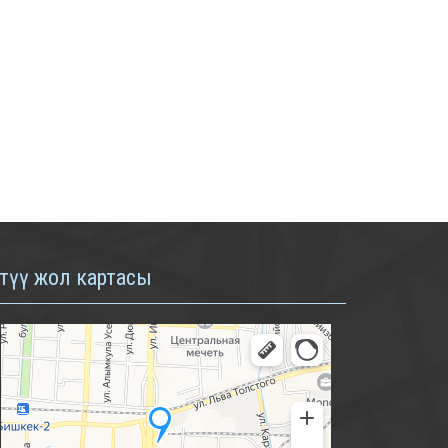
түү жол картасы