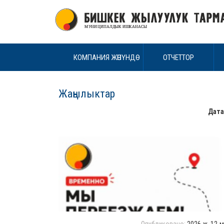
КОМПАНИЯ ЖӨНҮНДӨ
ОТЧЕТТОР
Жаңылыктар
Дата