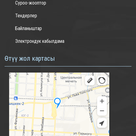
Суроо-жооптор
Тендерлер
Байланыштар
Электрондук кабылдама
Өтүү жол картасы