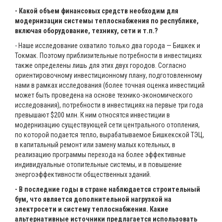
- Какой объем финансовых средств необходим для
модернизации системы теплоснабжения по республике,
включая оборудование, технику, сети и т.п.?
- Наше исследование охватило только два города — Бишкек и
Токмак. Поэтому приблизительные потребности в инвестициях
также определены лишь для этих двух городов. Согласно
ориентировочному инвестиционному плану, подготовленному
нами в рамках исследования (более точная оценка инвестиций
может быть проведена на основе технико-экономического
исследования), потребности в инвестициях на первые три года
превышают $200 млн. К ним относятся инвестиции в
модернизацию существующей сети центрального отопления,
по которой подается тепло, вырабатываемое Бишкекской ТЭЦ,
в капитальный ремонт или замену малых котельных, в
реализацию программы перехода на более эффективные
индивидуальные отопительные системы, и в повышение
энергоэффективности общественных зданий.
- В последние годы в стране наблюдается строительный
бум, что является дополнительной нагрузкой на
электросети и систему теплоснабжения. Какие
альтернативные источники предлагается использовать