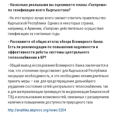
- Насколько реальными вы оцениваете планы «Газпрома»
по газификации всего Кыргызстана?
- На этот вопрос лучше всего сможет ответить правительство
Кыргызской Республики. Однако в некоторых странах,
например, в Армении, «Газпром» действительно осуществил
газификацию за считанные годы.
- Расскажите об общих итогах обзора Всемирного банка.
Есть ли рекомендации по повышению надежности и
эффективности работы системы центрального
теплоснабжения в КР?
- Общий вывод исследования Всемирного банка заключается в
том, что отопление представляет для Кыргызской Республики
насущную необходимость, и что необходимо незамедлительно
принять меры — как для предотвращения дальнейшего
ухудшения состояния сетей центрального теплоснабжения, так
и для материализации преимуществ модернизации Бишкекской
ТЭЦ и использования возможностей, связанных с расширением
наличия и повышением доступности природного газа.
http://analitika.akipress.org/news:5204