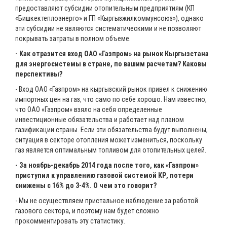
предоставляют субсидии отопительным предприятиям (КП
«Бишкектеплоэнерго» и ГП «Кыргызжилкоммунсоюз»), однако
эти субсидии не являются систематическими и не позволяют
покрывать затраты в полном объеме.
- Как отразится вход ОАО «Газпром» на рынок Кыргызстана
для энергосистемы в стране, по вашим расчетам? Каковы
перспективы?
- Вход ОАО «Газпром» на кыргызский рынок привел к снижению
импортных цен на газ, что само по себе хорошо. Нам известно,
что ОАО «Газпром» взяло на себя определенные
инвестиционные обязательства и работает над планом
газификации страны. Если эти обязательства будут выполнены,
ситуация в секторе отопления может измениться, поскольку
газ является оптимальным топливом для отопительных целей.
- За ноябрь-декабрь 2014 года после того, как «Газпром»
приступил к управлению газовой системой КР, потери
снижены с 16% до 3-4%. О чем это говорит?
- Мы не осуществляем пристальное наблюдение за работой
газового сектора, и поэтому нам будет сложно
прокомментировать эту статистику.