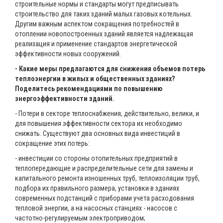
строительные нормы и стандарты могут предписывать
строительство для таких зданий малых газовых котельных.
Другим важным аспектом сокращения потребностей в
отоплении новопостроенных зданий является надлежащая
реализация и применение стандартов энергетической
эффективности новых сооружений.
- Какие меры предлагаются для снижения объемов потерь
теплоэнергии в жилых и общественных зданиях?
Поделитесь рекомендациями по повышению
энергоэффективности зданий.
- Потери в секторе теплоснабжения, действительно, велики, и
для повышения эффективности сектора их необходимо
снижать. Существуют два основных вида инвестиций в
сокращение этих потерь:
- инвестиции со стороны отопительных предприятий в
теплопередающие и распределительные сети для замены и
капитального ремонта изношенных труб, теплоизоляции труб,
подбора их правильного размера, установки в зданиях
современных подстанций с приборами учета расходования
тепловой энергии, а на насосных станциях - насосов с
частотно-регулируемым электроприводом;