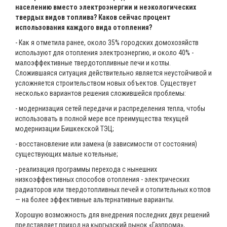
населению вместо электроэнергии и неэкологических
твердых видов топлива? Каков сейчас процент
использования каждого вида отопления?
- Как я отметила ранее, около 35% городских домохозяйств
используют для отопления электроэнергию, и около 40% -
малоэффективные твердотопливные печи и котлы.
Сложившаяся ситуация действительно является неустойчивой и
усложняется строительством новых объектов. Существует
несколько вариантов решения сложившейся проблемы:
- модернизация сетей передачи и распределения тепла, чтобы
использовать в полной мере все преимущества текущей
модернизации Бишкекской ТЭЦ;
- восстановление или замена (в зависимости от состояния)
существующих малые котельные;
- реализация программы перехода с нынешних
низкоэффективных способов отопления - электрических
радиаторов или твердотопливных печей и отопительных котлов
— на более эффективные альтернативные варианты.
Хорошую возможность для внедрения последних двух решений
представляет приход на кыргызский рынок «Газпрома»,