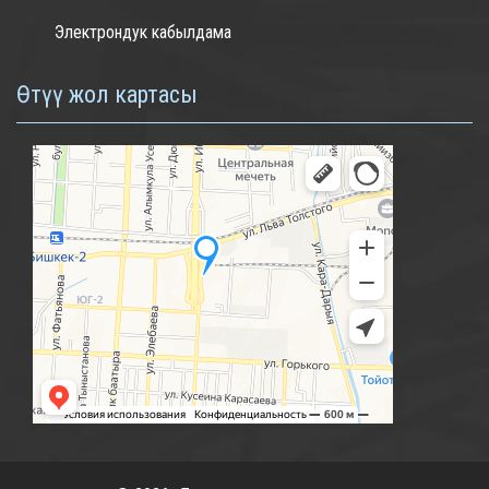
Электрондук кабылдама
Өтүү жол картасы