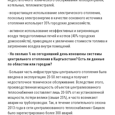
недостаточного технического обслуживания теплоцентралей,
котельных, тепломагистралей;
- возрастающее использование электрического отопления,
поскольку электроэнергию в качестве основного источника
отопления используют 35% городских домохозяйств;
- активное использование неэффективных и загрязняющих
воздух твердотопливных печей и котлов (40% городских
домохозяйств), приводящее к увеличению стоимости топлива и
загрязнению воздуха внутри помещений.
- На сколько % на сегодняшний день изношены системы
центрального отопления в Кыргызстане? Есть ли данные
по областям или городам?
- Большая часть инфраструктуры центрального отопления была
введена в эксплуатацию 20-50 лет назад и получает
недостаточное техническое обслуживание. Вследствие этого,
производственная мощность объектов централизованного
теплоснабжения составляет лишь 20-50% от их установленной
мощности, потери велики (свыше 25%), и часто возникают
аварии на трубопроводах. Так, в течение отопительного сезона
2013 года в сети централизованного теплоснабжения г.Бишкек
было зарегистрировано более 300 аварий.