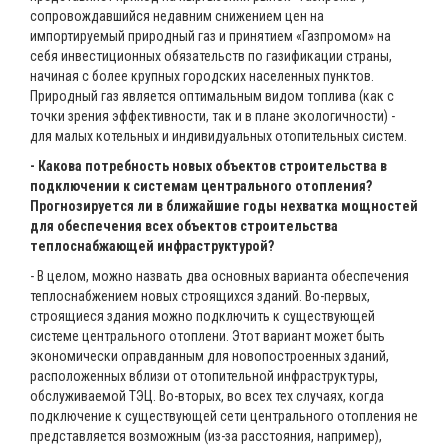
сопровождавшийся недавним снижением цен на
импортируемый природный газ и принятием «Газпромом» на
себя инвестиционных обязательств по газификации страны,
начиная с более крупных городских населенных пунктов.
Природный газ является оптимальным видом топлива (как с
точки зрения эффективности, так и в плане экологичности) -
для малых котельных и индивидуальных отопительных систем.
- Какова потребность новых объектов строительства в
подключении к системам центрального отопления?
Прогнозируется ли в ближайшие годы нехватка мощностей
для обеспечения всех объектов строительства
теплоснабжающей инфраструктурой?
- В целом, можно назвать два основных варианта обеспечения
теплоснабжением новых строящихся зданий. Во-первых,
строящиеся здания можно подключить к существующей
системе центрального отоплени. Этот вариант может быть
экономически оправданным для новопостроенных зданий,
расположенных вблизи от отопительной инфраструктуры,
обслуживаемой ТЭЦ. Во-вторых, во всех тех случаях, когда
подключение к существующей сети центрального отопления не
представляется возможным (из-за расстояния, например),