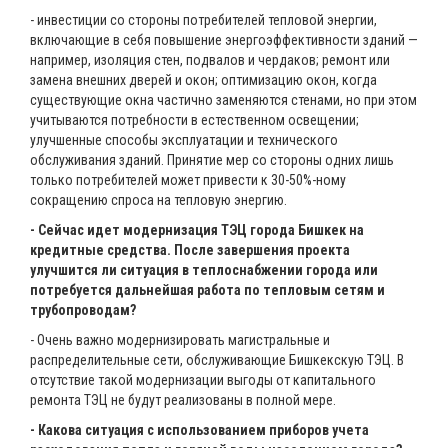
- инвестиции со стороны потребителей тепловой энергии,
включающие в себя повышение энергоэффективности зданий —
например, изоляция стен, подвалов и чердаков; ремонт или
замена внешних дверей и окон; оптимизацию окон, когда
существующие окна частично заменяются стенами, но при этом
учитываются потребности в естественном освещении;
улучшенные способы эксплуатации и технического
обслуживания зданий. Принятие мер со стороны одних лишь
только потребителей может привести к 30-50%-ному
сокращению спроса на тепловую энергию.
- Сейчас идет модернизация ТЭЦ города Бишкек на
кредитные средства. После завершения проекта
улучшится ли ситуация в теплоснабжении города или
потребуется дальнейшая работа по тепловым сетям и
трубопроводам?
- Очень важно модернизировать магистральные и
распределительные сети, обслуживающие Бишкекскую ТЭЦ. В
отсутствие такой модернизации выгоды от капитального
ремонта ТЭЦ не будут реализованы в полной мере.
- Какова ситуация с использованием приборов учета