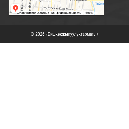
© 2026 «Бишкекжылуулуктармагы»