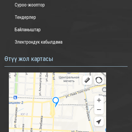
Суроо-жооптор
Тендерлер
Байланыштар
Электрондук кабылдама
Өтүү жол картасы