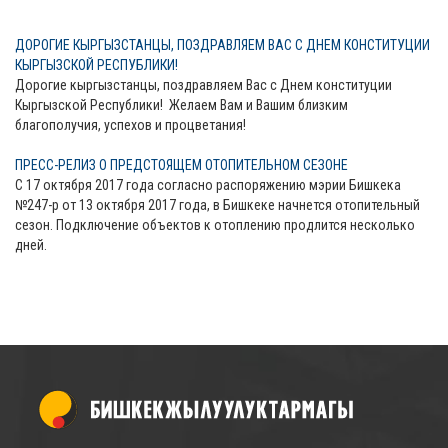
ДОРОГИЕ КЫРГЫЗСТАНЦЫ, ПОЗДРАВЛЯЕМ ВАС С ДНЕМ КОНСТИТУЦИИ
КЫРГЫЗСКОЙ РЕСПУБЛИКИ!
Дорогие кыргызстанцы, поздравляем Вас с Днем конституции
Кыргызской Республики! Желаем Вам и Вашим близким
благополучия, успехов и процветания!
ПРЕСС-РЕЛИЗ О ПРЕДСТОЯЩЕМ ОТОПИТЕЛЬНОМ СЕЗОНЕ
С 17 октября 2017 года согласно распоряжению мэрии Бишкека
№247-р от 13 октября 2017 года, в Бишкеке начнется отопительный
сезон. Подключение объектов к отоплению продлится несколько
дней.