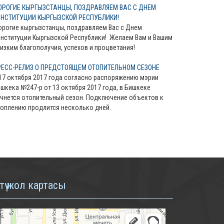
ОРОГИЕ КЫРГЫЗСТАНЦЫ, ПОЗДРАВЛЯЕМ ВАС С ДНЕМ
ОНСТИТУЦИИ КЫРГЫЗСКОЙ РЕСПУБЛИКИ!
рогие кыргызстанцы, поздравляем Вас с Днем
нституции Кыргызской Республики! Желаем Вам и Вашим
изким благополучия, успехов и процветания!
РЕСС-РЕЛИЗ О ПРЕДСТОЯЩЕМ ОТОПИТЕЛЬНОМ СЕЗОНЕ
17 октября 2017 года согласно распоряжению мэрии
шкека №247-р от 13 октября 2017 года, в Бишкеке
чнется отопительный сезон. Подключение объектов к
оплению продлится несколько дней.
түү жол картасы